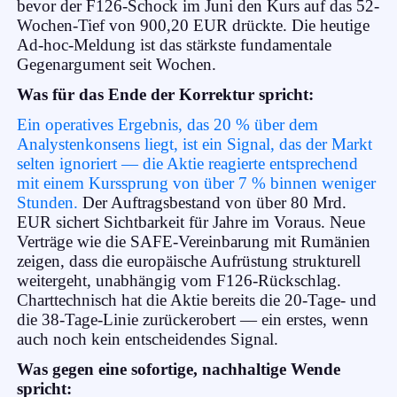
bevor der F126-Schock im Juni den Kurs auf das 52-
Wochen-Tief von 900,20 EUR drückte. Die heutige
Ad-hoc-Meldung ist das stärkste fundamentale
Gegenargument seit Wochen.
Was für das Ende der Korrektur spricht:
Ein operatives Ergebnis, das 20 % über dem
Analystenkonsens liegt, ist ein Signal, das der Markt
selten ignoriert — die Aktie reagierte entsprechend
mit einem Kurssprung von über 7 % binnen weniger
Stunden.
Der Auftragsbestand von über 80 Mrd.
EUR sichert Sichtbarkeit für Jahre im Voraus. Neue
Verträge wie die SAFE-Vereinbarung mit Rumänien
zeigen, dass die europäische Aufrüstung strukturell
weitergeht, unabhängig vom F126-Rückschlag.
Charttechnisch hat die Aktie bereits die 20-Tage- und
die 38-Tage-Linie zurückerobert — ein erstes, wenn
auch noch kein entscheidendes Signal.
Was gegen eine sofortige, nachhaltige Wende
spricht: