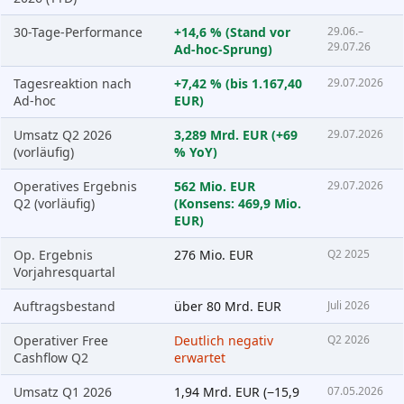
30-Tage-Performance
+14,6 % (Stand vor
29.06.–
29.07.26
Ad-hoc-Sprung)
Tagesreaktion nach
+7,42 % (bis 1.167,40
29.07.2026
Ad-hoc
EUR)
Umsatz Q2 2026
3,289 Mrd. EUR (+69
29.07.2026
(vorläufig)
% YoY)
Operatives Ergebnis
562 Mio. EUR
29.07.2026
Q2 (vorläufig)
(Konsens: 469,9 Mio.
EUR)
Op. Ergebnis
276 Mio. EUR
Q2 2025
Vorjahresquartal
Auftragsbestand
über 80 Mrd. EUR
Juli 2026
Operativer Free
Deutlich negativ
Q2 2026
Cashflow Q2
erwartet
Umsatz Q1 2026
1,94 Mrd. EUR (−15,9
07.05.2026