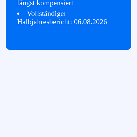
längst kompensiert
Vollständiger
Halbjahresbericht: 06.08.2026