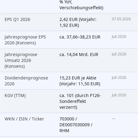
% YoY,
Verschiebungseffekt)
EPS Q1 2026
2,42 EUR (Vorjahr:
07.05.2026
1,92 EUR)
Jahresprognose EPS
ca. 37,66–38,23 EUR
Juli 2026
2026 (Konsens)
Jahresprognose
ca. 14,04 Mrd. EUR
Juli 2026
Umsatz 2026
(Konsens)
Dividendenprognose
15,23 EUR je Aktie
Juli 2026
2026
(Vorjahr: 11,50 EUR)
KGV (TTM)
ca. 101 (durch F126-
Juli 2026
Sondereffekt
verzerrt)
WKN / ISIN / Ticker
703000 /
—
DE0007030009 /
RHM