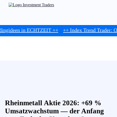
ZEIT ++
++ Index Trend Trader: OUTPERFORMANCE
Rheinmetall Aktie 2026: +69 %
Umsatzwachstum — der Anfang