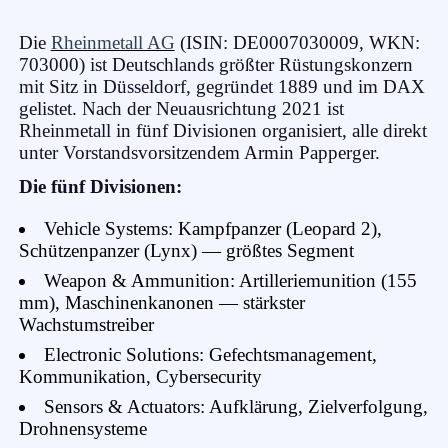
Die
Rheinmetall AG
(ISIN: DE0007030009, WKN:
703000) ist Deutschlands größter Rüstungskonzern
mit Sitz in Düsseldorf, gegründet 1889 und im DAX
gelistet. Nach der Neuausrichtung 2021 ist
Rheinmetall in fünf Divisionen organisiert, alle direkt
unter Vorstandsvorsitzendem Armin Papperger.
Die fünf Divisionen:
Vehicle Systems: Kampfpanzer (Leopard 2),
Schützenpanzer (Lynx) — größtes Segment
Weapon & Ammunition: Artilleriemunition (155
mm), Maschinenkanonen — stärkster
Wachstumstreiber
Electronic Solutions: Gefechtsmanagement,
Kommunikation, Cybersecurity
Sensors & Actuators: Aufklärung, Zielverfolgung,
Drohnensysteme