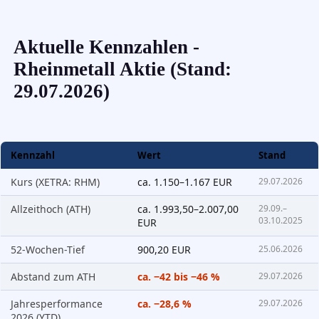
Aktuelle Kennzahlen -
Rheinmetall Aktie (Stand:
29.07.2026)
Kennzahl
Wert
Stand
Kurs (XETRA: RHM)
ca. 1.150–1.167 EUR
29.07.2026
Allzeithoch (ATH)
ca. 1.993,50–2.007,00
29.09.–
03.10.2025
EUR
52-Wochen-Tief
900,20 EUR
25.06.2026
Abstand zum ATH
ca. −42 bis −46 %
29.07.2026
Jahresperformance
ca. −28,6 %
29.07.2026
2026 (YTD)