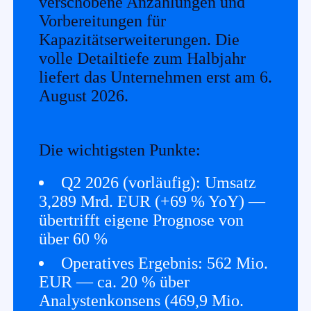
verschobene Anzahlungen und
Vorbereitungen für
Kapazitätserweiterungen. Die
volle Detailtiefe zum Halbjahr
liefert das Unternehmen erst am 6.
August 2026.
Die wichtigsten Punkte:
Q2 2026 (vorläufig): Umsatz
3,289 Mrd. EUR (+69 % YoY) —
übertrifft eigene Prognose von
über 60 %
Operatives Ergebnis: 562 Mio.
EUR — ca. 20 % über
Analystenkonsens (469,9 Mio.