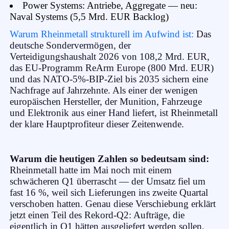
Power Systems: Antriebe, Aggregate — neu:
Naval Systems (5,5 Mrd. EUR Backlog)
Warum Rheinmetall strukturell im Aufwind ist:
Das
deutsche Sondervermögen, der
Verteidigungshaushalt 2026 von 108,2 Mrd. EUR,
das EU-Programm ReArm Europe (800 Mrd. EUR)
und das NATO-5%-BIP-Ziel bis 2035 sichern eine
Nachfrage auf Jahrzehnte. Als einer der wenigen
europäischen Hersteller, der Munition, Fahrzeuge
und Elektronik aus einer Hand liefert, ist Rheinmetall
der klare Hauptprofiteur dieser Zeitenwende.
Warum die heutigen Zahlen so bedeutsam sind:
Rheinmetall hatte im Mai noch mit einem
schwächeren Q1 überrascht — der Umsatz fiel um
fast 16 %, weil sich Lieferungen ins zweite Quartal
verschoben hatten. Genau diese Verschiebung erklärt
jetzt einen Teil des Rekord-Q2: Aufträge, die
eigentlich in Q1 hätten ausgeliefert werden sollen,