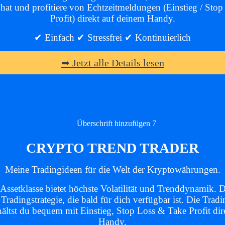
hat und profitiere von Echtzeitmeldungen (Einstieg / Stop
Profit) direkt auf deinem Handy.
✔ Einfach ✔ Stressfrei ✔ Kontinuierlich
➥ Jetzt alle Details lesen
CRYPTO TREND TRADER
Meine Tradingideen für die Welt der Kryptowährungen.
Assetklasse bietet höchste Volatilität und Trenddynamik. D
 Tradingstrategie, die bald für dich verfügbar ist. Die Trad
hältst du bequem mit Einstieg, Stop Loss & Take Profit dir
Handy.