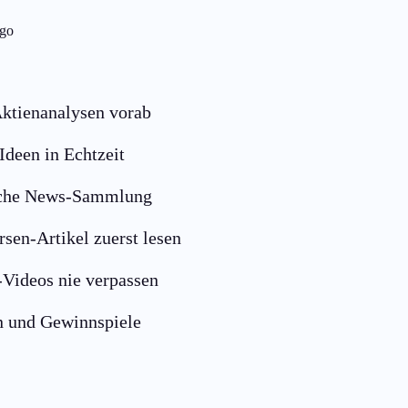
ktienanalysen vorab
Ideen in Echtzeit
che News-Sammlung
sen-Artikel zuerst lesen
Videos nie verpassen
n und Gewinnspiele