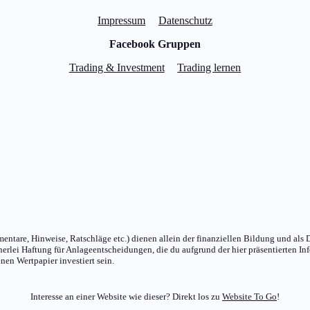
Impressum
Datenschutz
Facebook Gruppen
Trading & Investment
Trading lernen
ntare, Hinweise, Ratschläge etc.) dienen allein der finanziellen Bildung und als D
lei Haftung für Anlageentscheidungen, die du aufgrund der hier präsentierten Info
nen Wertpapier investiert sein.
Interesse an einer Website wie dieser? Direkt los zu
Website To Go
!