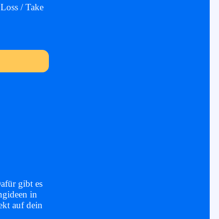
 Loss / Take
afür gibt es
ingideen in
ekt auf dein