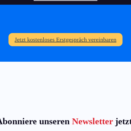
Jetzt kostenloses Erstgespräch vereinbaren
Abonniere unseren
Newsletter
jetz