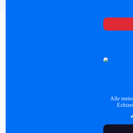
Alle mein
Echtze
✔